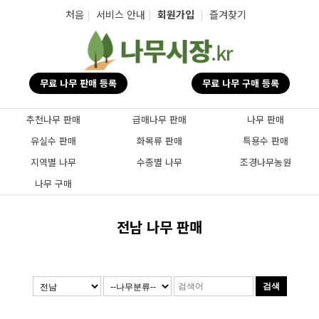
탑메뉴 바로가기
본문 바로가기
처음
|
서비스 안내
|
회원가입
|
즐겨찾기
무료 나무 판매 등록
무료 나무 구매 등록
추천나무 판매
급매나무 판매
나무 판매
유실수 판매
화목류 판매
특용수 판매
지역별 나무
수종별 나무
조경나무농원
나무 구매
전남 나무 판매