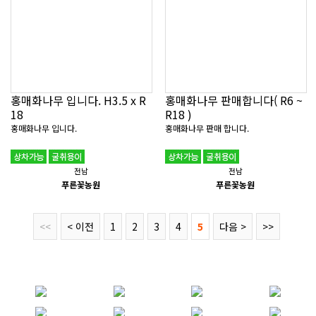
홍매화나무 입니다. H3.5 x R
홍매화나무 판매합니다( R6 ~
18
R18 )
홍매화나무 입니다.
홍매화나무 판매 합니다.
전남
전남
푸른꽃농원
푸른꽃농원
<<
< 이전
1
2
3
4
5
다음 >
>>