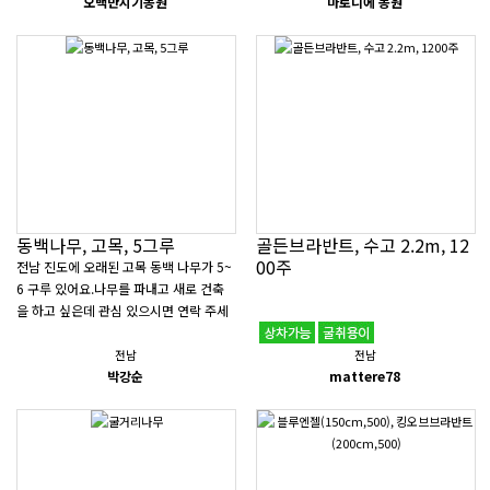
오백만지기농원
마로니에 농원
동백나무, 고목, 5그루
골든브라반트, 수고 2.2m, 12
00주
전남 진도에 오래된 고목 동백 나무가 5~
6 구루 있어요.나무를 파내고 새로 건축
을 하고 싶은데 관심 있으시면 연락 주세
요.언제든지 판매 가능합니다. &..
전남
전남
박강순
mattere78