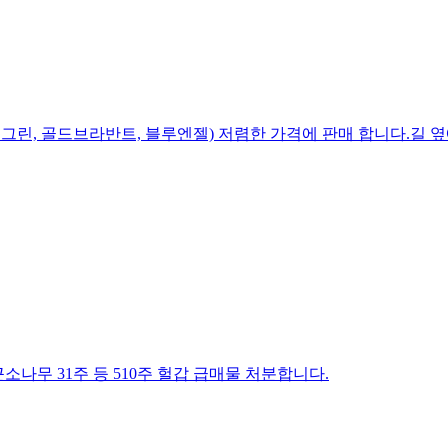
그린, 골드브라반트, 블루엔젤) 저렴한 가격에 판매 합니다.길 옆에
 둥근소나무 31주 등 510주 헐갑 급매물 처분합니다.