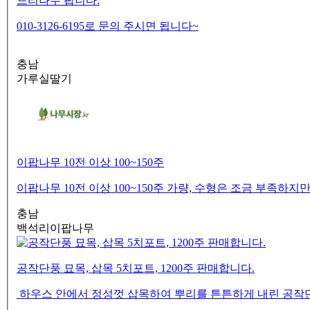
느티나무 팝니다.
010-3126-6195로 문의 주시면 됩니다~
충남
가루실딸기
이팝나무 10전 이상 100~150주
이팝나무 10전 이상 100~150주 가량, 수형은 조금 부족하지
충남
백석리이팝나무
공작단풍 묘목, 삽목 5치포트, 1200주 판매합니다.
하우스 안에서 정성껏 삽목하여 뿌리를 튼튼하게 내린 공작단풍