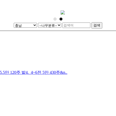
5.5만 120주 밭4. 4~6전 5만 430주&n..