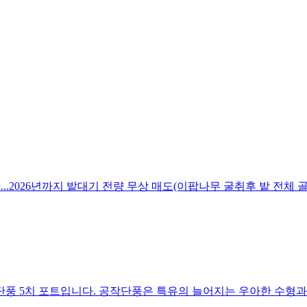
만...2026년까지 밭대기 전량 무상 매도(이팝나무 굴취후 밭 전체 
 5치 포트입니다. 공작단풍은 특유의 늘어지는 우아한 수형과 깃