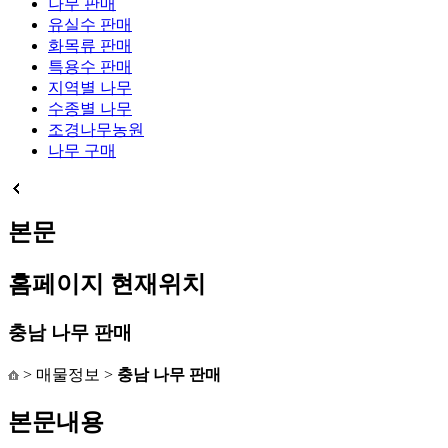
나무 판매
유실수 판매
화목류 판매
특용수 판매
지역별 나무
수종별 나무
조경나무농원
나무 구매
본문
홈페이지 현재위치
충남 나무 판매
> 매물정보 >
충남 나무 판매
본문내용