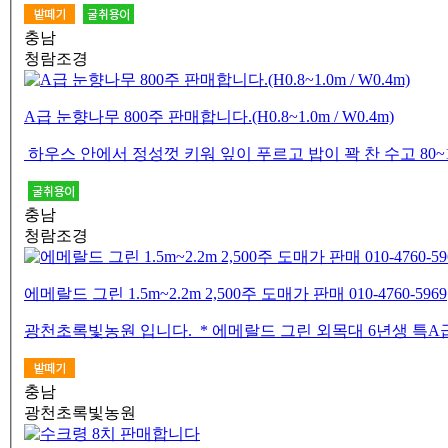
충남
청람조경
A급 눈향나무 800주 판매합니다.(H0.8~1.0m / W0.4m)
하우스 안에서 정성껏 키워 잎이 푸르고 밥이 꽉 찬 수고 80~1
충남
청람조경
에메랄드 그린 1.5m~2.2m 2,500주 도매가 판매 010-4760-5969
광천초록빛농원 입니다. * 에메랄드 그린 외목대 6년생 특A급
충남
광천초록빛농원