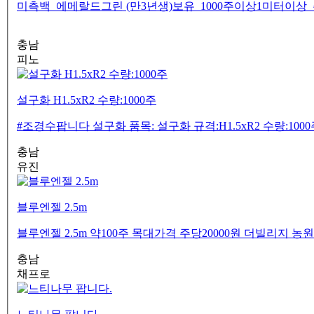
미측백 에메랄드그린 (만3년생)보유 1000주이상1미터이상 주당 
충남
피노
설구화 H1.5xR2 수량:1000주
충남
유진
블루엔젤 2.5m
블루엔젤 2.5m 약100주 목대가격 주당20000원 더빌리지 농원 01
충남
채프로