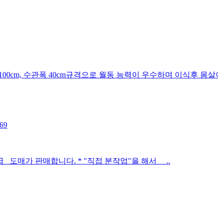
00cm, 수관폭 40cm규격으로 월동 능력이 우수하며 이식후 몸살이
 도매가 판매합니다. * "직접 분작업"을 해서 ..