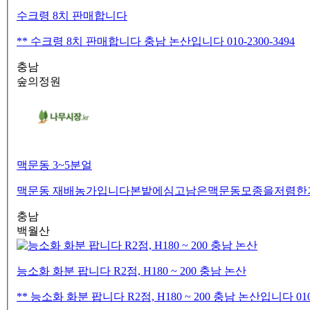
수크령 8치 판매합니다
** 수크령 8치 판매합니다 충남 논산입니다 010-2300-3494
충남
숲의정원
맥문동 3~5분얼
맥문동 재배농가입니다본밭에심고남은맥문동모종을저렴한가격으로
충남
백월산
능소화 화분 팝니다 R2점, H180 ~ 200 충남 논산
** 능소화 화분 