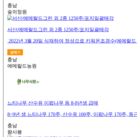
충남
숲의정원
서산/에메랄드그린 외 2종 1250주/포지일괄매각
2022년 3월 20일 식재하여 정성으로 키워온조경수(에메랄드 
충남
에메랄드농원
느티나무 산수유 이팝나무 등 8-9년생 급매
8~9년 생 느티나무 170주, 산수유 100주, 이팝나무 170주,
충남
왕사봉