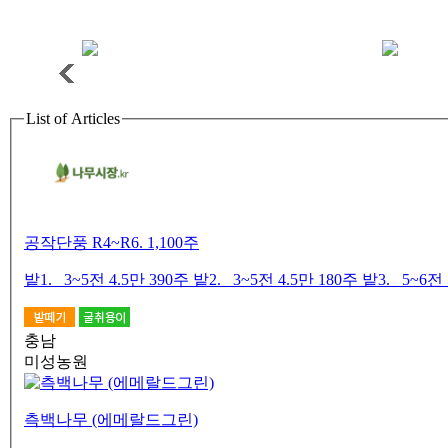
List of Articles
공작단풍 R4~R6. 1,100주
밭1. 3~5전 4.5만 390주 밭2. 3~5전 4.5만 180주 밭3. 5~6전 
충남
미성농원
측백나무 (에메랄드그린)