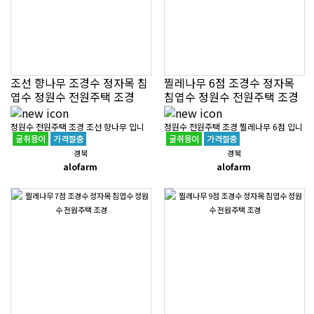
조선 향나무 조경수 정자목 침
찔레나무 6점 조경수 정자목
엽수 정원수 전원주택 조경
침엽수 정원수 전원주택 조경
정원수 전원주택 조경 조선 향나무 입니
정원수 전원주택 조경 찔레나무 6점 입니
다.상차가 1,300만원이며 배송비는 지역
다.65만원이며 배송비는 지역에 따라 상
경북
경북
에 따라 상이합니다.경상북도 포항시 북
이합니다.경상북도 포항시 북구 흥해읍에
alofarm
alofarm
구 흥해읍에 위치해 있으며조경 공사..
위치해 있으며조경 공사도 가능합..