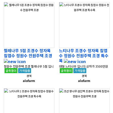
찔레나무 5점 조경수 정자목
느티나무 조경수 정자목 침엽
침엽수 정원수 전원주택 조경
수 정원수 전원주택 조경 특수
목
정원수 전원주택 조경 찔레나무 5점 입니
대형 느티나무 입니다.상차가 3500만원
다.상차가 50만원이며 배송비는 지역에
이며 배송비는 지역에 따라 상이합니다.
경북
경북
따라 상이합니다.경상북도 포항시 북구
경상북도 포항시 북구 흥해읍에 위치해
alofarm
alofarm
흥해읍에 위치해 있으며조경 공사도 ..
있으며조경 공사도 가능합니다.다른 조..