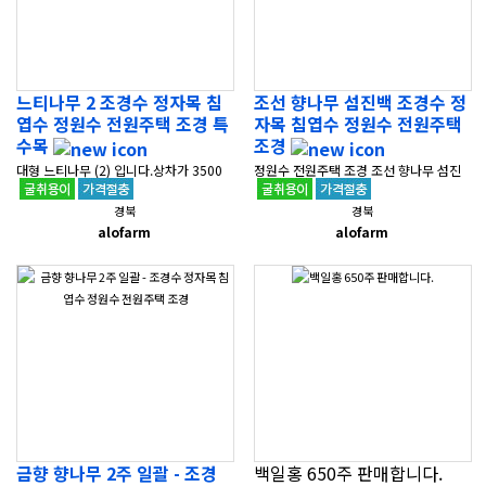
느티나무 2 조경수 정자목 침
조선 향나무 섬진백 조경수 정
엽수 정원수 전원주택 조경 특
자목 침엽수 정원수 전원주택
수목
조경
대형 느티나무 (2) 입니다.상차가 3500
정원수 전원주택 조경 조선 향나무 섬진
만원이며 배송비는 지역에 따라 상이합니
백 입니다.상차가 2,300만원이며 배송비
경북
경북
다.경상북도 포항시 북구 흥해읍에 위치
는 지역에 따라 상이합니다.경상북도 포
alofarm
alofarm
해 있으며조경 공사도 가능합니다.다..
항시 북구 흥해읍에 위치해 있으며조..
금향 향나무 2주 일괄 - 조경
백일홍 650주 판매합니다.