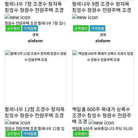
찔레나무 7점 조경수 정자목
찔레나무 9점 조경수 정자목
침엽수 정원수 전원주택 조경
침엽수 정원수 전원주택 조경
정원수 전원주택 조경 찔레나무 7점 입니
다.75만원이며 배송비는 지역에 따라 상
경북
경북
이합니다.경상북도 포항시 북구 흥해읍에
alofarm
alofarm
위치해 있으며조경 공사도 가능합..
찔레나무 12점 조경수 정자목
백일홍 600주 목대가 상록수
침엽수 정원수 전원주택 조경
조경수 침엽수 정원수 전원주
택 조경
정원수 전원주택 조경 찔레나무 12점 입
백일홍 600주 보유중입니다.주당 50,00
니다.100만원이며 배송비는 지역에 따라
0원이며 목대가입니다. 경상북도 포항시