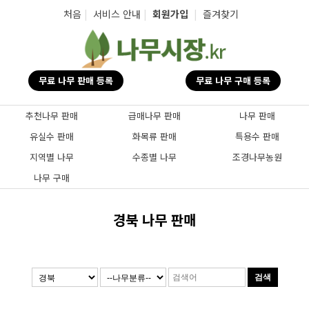
탑메뉴 바로가기
본문 바로가기
처음
|
서비스 안내
|
회원가입
|
즐겨찾기
무료 나무 판매 등록
무료 나무 구매 등록
추천나무 판매
급매나무 판매
나무 판매
유실수 판매
화목류 판매
특용수 판매
지역별 나무
수종별 나무
조경나무농원
나무 구매
경북 나무 판매