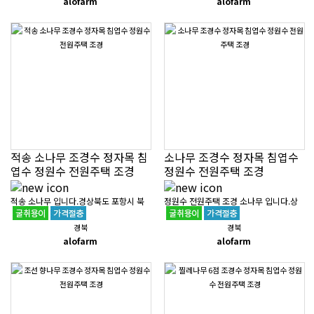
alofarm
alofarm
보유중이니 편안하게 연락 부탁드리겠
입니다.경상북도 포항시 북구 흥해읍..
습..
적송 소나무 조경수 정자목 침
소나무 조경수 정자목 침엽수
엽수 정원수 전원주택 조경
정원수 전원주택 조경
적송 소나무 입니다.경상북도 포항시 북
정원수 전원주택 조경 소나무 입니다.상
구 흥해읍에 위치해 있으며조경 공사도
차가 520만원이며 배송비는 지역에 따라
경북
경북
가능합니다.다른 조경수도 보유중이니 편
상이합니다.경상북도 포항시 북구 흥해읍
alofarm
alofarm
안하게 연락 부탁드리겠습니다.자세..
에 위치해 있으며조경 공사도 가능..