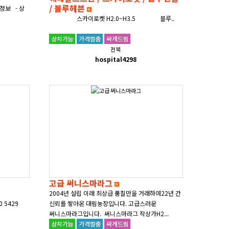
/ 블루헤븐
정보 - 상
스카이로켓 H2.0~H3.5 블루..
전북
hospital4298
고급 써니스마라그
2004년 설립 이래 최상급 품질만을 거래하여22년 간
 5429
신뢰를 쌓아온 대림농장입니다. 고급스러운
써니스마라그입니다. 써니스마라그 작상가H2...