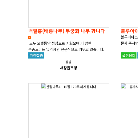
백일홍(배롱나무) 무궁화 나무 팝니다
블루아이
블루아이스 크기
모두 오랫동안 정성으로 키웠으며, 다양한
문자 주시
수종보다는 몇가지만 전문적으로 키우고 있습니다.
농장에 도로가에 인접하여 굴취 및 상차에
용이합니다.&nbs..
경남
새창원조경