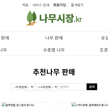
처음
|
서비스 안내
|
회원가입
|
즐겨찾기
 판매
나무 판매
유
나무
수종별 나무
조경
추천나무 판매