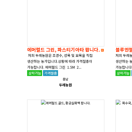
에머럴드 그린, 파스티기아타 팝니다.
블루엔젤
저희 두레농원은 조경수, 성목 및 묘목을 직접
저희 두레농
생산하는 농가입니다.상황에 따라 가격절충이
생산하는 
가능합니다. 에머럴드 그린 1.5M 2...
가능합니다. 
충남
두레농원