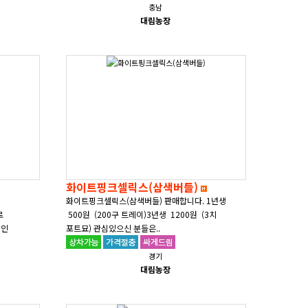
충남
대림농장
화이트핑크셀릭스(삼색버들)
화이트핑크셀릭스(삼색버들) 판매합니다. 1년생
로
500원 (200구 트레이)3년생 1200원 (3치
명인
포트묘) 관심있으신 분들은..
경기
대림농장