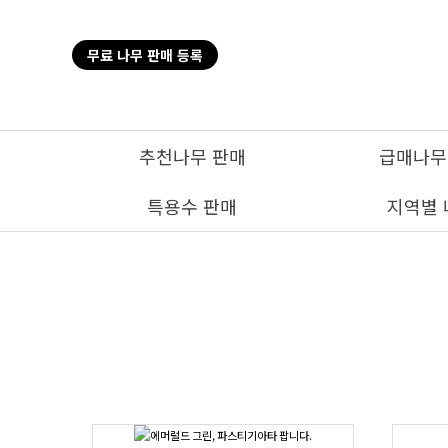
탑메뉴 바로가기
본문 바로가기
무료 나무 판매 등록
추천나무 판매
급매나무
특용수 판매
지역별 