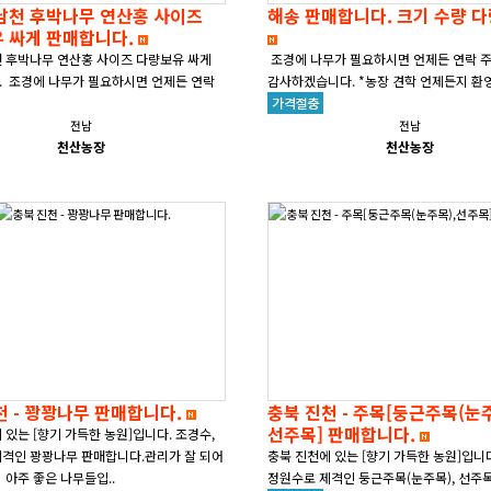
남천 후박나무 연산홍 사이즈
해송 판매합니다. 크기 수량 
 싸게 판매합니다.
 후박나무 연산홍 사이즈 다량보유 싸게
조경에 나무가 필요하시면 언제든 연락 
 조경에 나무가 필요하시면 언제든 연락
감사하겠습니다. *농장 견학 언제든지 환
하겠습니다. *농장 견학 ..
전남
전남
천산농장
천산농장
천 - 꽝꽝나무 판매합니다.
충북 진천 - 주목[둥근주목(눈주
선주목] 판매합니다.
 있는 [향기 가득한 농원]입니다. 조경수,
격인 꽝꽝나무 판매합니다.관리가 잘 되어
충북 진천에 있는 [향기 가득한 농원]입니다
 아주 좋은 나무들입..
정원수로 제격인 둥근주목(눈주목), 선주