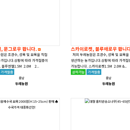
, 문그로우 팝니다.
스카이로켓, 블루애로우 팝니
원은 조경수, 성목 및 묘목을 직접
저희 두레농원은 조경수, 성목 및 묘목을
농가입니다.상황에 따라 가격절충이
생산하는 농가입니다.상황에 따라 가격절
블루엔젤1.5M 2.0M 2...
가능합니다. 스카이로켓1.5M 2.0M &..
충남
충남
두레농원
두레농원