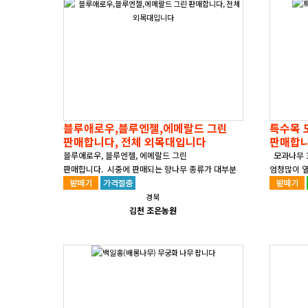
블루애로우,블루엔젤,에메랄드 그린
특수목 
판매합니다, 전체 외목대입니다
판매합
블루애로우, 블루엔젤, 에메랄드 그린
모과나무 
판매합니다. 시중에 판매되는 향나무 종류가 대부분
엄청많이 
다목대로 유통되는 걸 보고 너무 보기 싫어서 저는..
바랍니다 감
경북
김천 조은농원