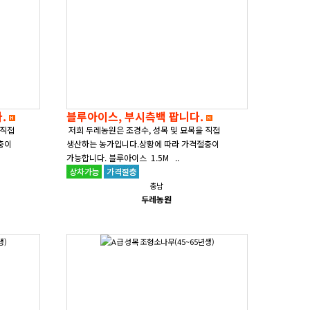
다.
블루아이스, 부시측백 팝니다.
 직접
저희 두레농원은 조경수, 성목 및 묘목을 직접
충이
생산하는 농가입니다.상황에 따라 가격절충이
가능합니다. 블루아이스 1.5M ..
충남
두레농원