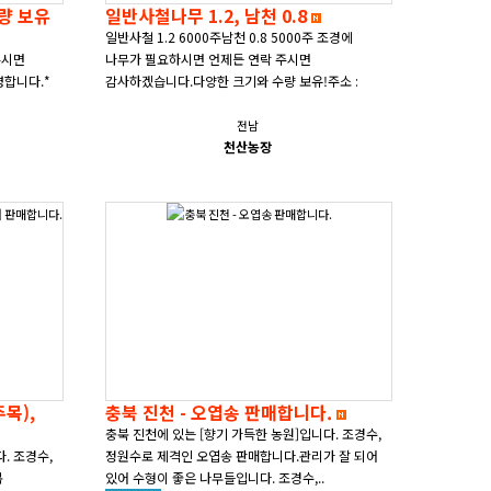
다량 보유
일반사철나무 1.2, 남천 0.8
일반사철 1.2 6000주남천 0.8 5000주 조경에
주시면
나무가 필요하시면 언제든 연락 주시면
영합니다.*
감사하겠습니다.다양한 크기와 수량 보유!주소 :
신안군 자은면 면전..
전남
천산농장
목),
충북 진천 - 오엽송 판매합니다.
충북 진천에 있는 [향기 가득한 농원]입니다. 조경수,
. 조경수,
정원수로 제격인 오엽송 판매합니다.관리가 잘 되어
목
있어 수형이 좋은 나무들입니다. 조경수,..